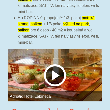
klimatizace, SAT-TV, fén na vlasy, telefon, wi fi,
mini-bar.
H ) RODINNÝ: propojené: 1/3 pokoj
mořská
strana
,
balkon
+ 1/3 pokoj
výhled na park
,
balkon
pro 6 osob - 40 m2 = koupelná a wc,
klimatizace, SAT-TV, fén na vlasy, telefon, wi fi,
mini-bar.
Adriatiq Hotel Labineca