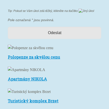
Tip: Pokud se Vám úkol zdá těžký, klikněte na tlačítko
Pole označená
*
jsou povinná.
Polopenze
Polopenze za skvělou cenu
za
skvělou
cenu
Apartmány
Apartmány NIKOLA
NIKOLA
Turistický
Turistický komplex Brzet
komplex