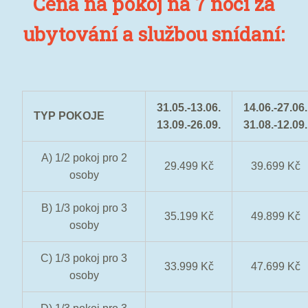
Cena na pokoj na 7 nocí za
ubytování a službou snídaní:
31.05.-13.06.
14.06.-27.06.
TYP POKOJE
13.09.-26.09.
31.08.-12.09.
A) 1/2 pokoj pro 2
29.499 Kč
39.699 Kč
osoby
B) 1/3 pokoj pro 3
35.199 Kč
49.899 Kč
osoby
C) 1/3 pokoj pro 3
33.999 Kč
47.699 Kč
osoby