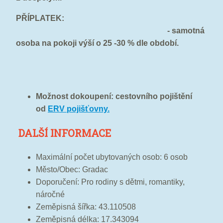
PŘÍPLATEK:
- samotná
osoba na pokoji výší o 25 -30 % dle období.
Možnost dokoupení: cestovního pojištění
od
ERV pojišťovny.
DALŠÍ INFORMACE
Maximální počet ubytovaných osob: 6 osob
Město/Obec: Gradac
Doporučení: Pro rodiny s dětmi, romantiky,
náročné
Zeměpisná šířka: 43.110508
Zeměpisná délka: 17.343094