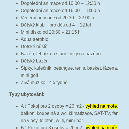
Dopolední animace od 10:00 – 12:30 h
Odpolední animace od 16:00 – 18:00 h
Večerní animace od 20:30 – 22:00 h
Dětský klub – pro dětí od 4 – 12 let
Mini disko od 20:30 – 21:15 h
Aqua aerobic
Dětské hřiště
Bazén, lehátka a slunečníky na bazénu
Dětský bazén
Šipky, kulečník, petangue, tenis, basket, fázena,
mini golf
Živá muzika - 4 x týdně
Typy ubytování:
A ) Pokoj pro 2 osoby = 20 m2 -
výhled na moře
,
balkon, koupelná a wc, klimatizace, SAT-TV, fén
na vlasy, telefon, wi fi, mini-bar.
B ) Pokoj pro 3 osoby = 20 m2 -
výhled na moře
,