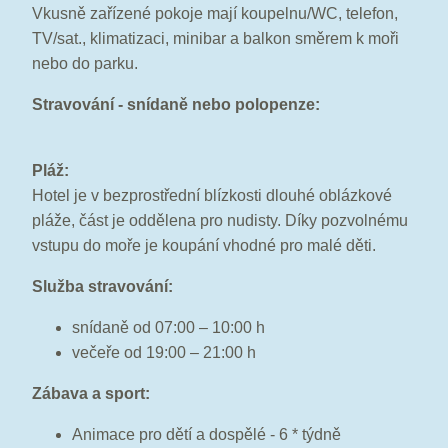
Vkusně zařízené pokoje mají koupelnu/WC, telefon,
TV/sat., klimatizaci, minibar a balkon směrem k moři
nebo do parku.
Stravování - snídaně nebo polopenze:
Pláž:
Hotel je v bezprostřední blízkosti dlouhé oblázkové
pláže, část je oddělena pro nudisty. Díky pozvolnému
vstupu do moře je koupání vhodné pro malé děti.
Služba stravování:
snídaně od 07:00 – 10:00 h
večeře od 19:00 – 21:00 h
Zábava a sport:
Animace pro dětí a dospělé - 6 * týdně