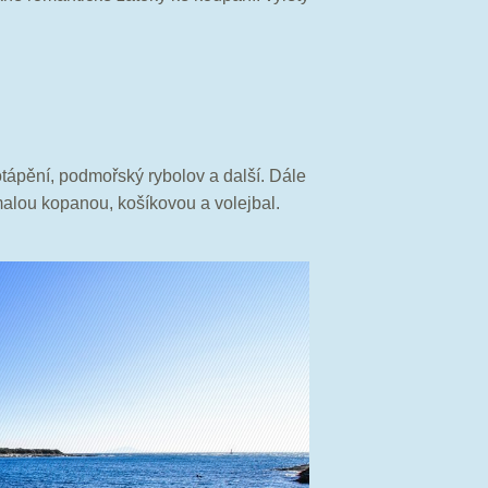
otápění, podmořský rybolov a další. Dále
malou kopanou, košíkovou a volejbal.