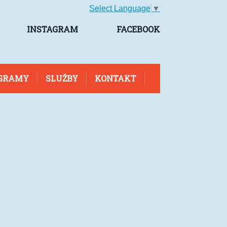
Select Language
▼
INSTAGRAM
FACEBOOK
GRAMY
SLUŽBY
KONTAKT