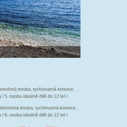
ikrovlnná trouba, rychlovarná konvice,
/ 5. osoba ideálně dítě do 12 let /.
mikrovlnná trouba, rychlovarná konvice,
/ 6. osoba ideálně dítě do 12 let /.